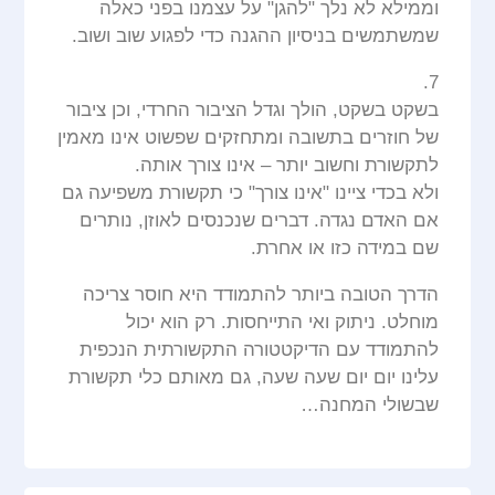
וממילא לא נלך "להגן" על עצמנו בפני כאלה
שמשתמשים בניסיון ההגנה כדי לפגוע שוב ושוב.
7.
בשקט בשקט, הולך וגדל הציבור החרדי, וכן ציבור
של חוזרים בתשובה ומתחזקים שפשוט אינו מאמין
לתקשורת וחשוב יותר – אינו צורך אותה.
ולא בכדי ציינו "אינו צורך" כי תקשורת משפיעה גם
אם האדם נגדה. דברים שנכנסים לאוזן, נותרים
שם במידה כזו או אחרת.
הדרך הטובה ביותר להתמודד היא חוסר צריכה
מוחלט. ניתוק ואי התייחסות. רק הוא יכול
להתמודד עם הדיקטטורה התקשורתית הנכפית
עלינו יום יום שעה שעה, גם מאותם כלי תקשורת
שבשולי המחנה…