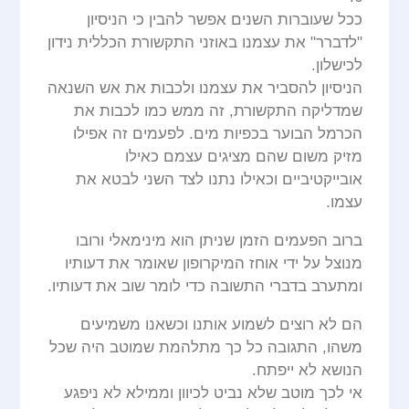
ככל שעוברות השנים אפשר להבין כי הניסיון
"לדברר" את עצמנו באוזני התקשורת הכללית נידון
לכישלון.
הניסיון להסביר את עצמנו ולכבות את אש השנאה
שמדליקה התקשורת, זה ממש כמו לכבות את
הכרמל הבוער בכפיות מים. לפעמים זה אפילו
מזיק משום שהם מציגים עצמם כאילו
אובייקטיביים וכאילו נתנו לצד השני לבטא את
עצמו.
ברוב הפעמים הזמן שניתן הוא מינימאלי ורובו
מנוצל על ידי אוחז המיקרופון שאומר את דעותיו
ומתערב בדברי התשובה כדי לומר שוב את דעותיו.
הם לא רוצים לשמוע אותנו וכשאנו משמיעים
משהו, התגובה כל כך מתלהמת שמוטב היה שכל
הנושא לא ייפתח.
אי לכך מוטב שלא נביט לכיוון וממילא לא ניפגע