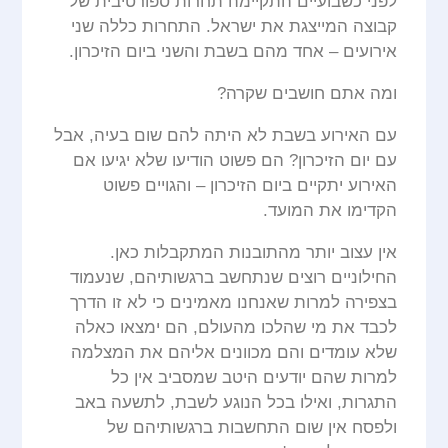
לפני כשבועיים התקיימה תחרות ספורטיבית של
קבוצה המייצגת את ישראל. התחרות כללה שני
אירועים – אחד מהם בשבת והשני ביום הזיכרון.
ומה אתם חושבים שקרה?
עם האירוע בשבת לא היתה להם שום בעיה, אבל
עם יום הזיכרון? הם פשוט הודיעו שלא יגיעו אם
האירוע יתקיים ביום הזיכרון – והגויים פשוט
הקדימו את המועד.
אין עצוב יותר מהתובנות המתקבלות כאן.
החילוניים רוצים שנתחשב ברגשותיהם, שנעמוד
בצפירה למרות שאנחנו מאמינים כי לא זו הדרך
לכבד את מי שהלכו מהעולם, הם ימצאו כאלה
שלא עומדים והם מכוונים אליהם את המצלמה
למרות שהם יודעים היטב שמסביב אין כל
התגרות, ואילו בכל הנוגע לשבת, לתשעה באב
ולפסח אין שום התחשבות ברגשותיהם של