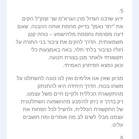
5.
ידוע שרבנו הגדול מרן הגרא"מ שך זצוק"ל הקים
את "יתד נאמן" בדיוק מחמת אותה ההבנה. שאם
דעה מסוימת נחסמת מלהישמע – כוחה קטן
משמעותית. הדרך להקים את ציבור בני התורה על
רגליו כציבור בלתי תלוי, באה באמצעות כלי
תקשורתי ולאחר מכן בצורת תנועה.
וכאן נמצא הפיתרון האמיתי.
מכיוון שאין אנו אלימים ואין לנו כוונה להשתלט על
משהו בכוח, הדרך היחידה היא להתנתק
מהתקשורת הכללית ולקיים חיים משל עצמנו.
רק בדרך זו ניתן להימנע מההשפעה השתלטנית
של התקשורת הכללית, ולהציל לכל הפחות את
עצמנו מבלי לשים לב מה אומרים ומה חושבים
עלינו.
6.