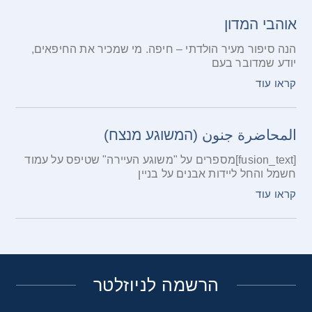
אוהבי המדון
הנה סיפור מעיר הולדתי – חיפה. מי שמכיר את החיפאים,
יודע שמדובר בעם
קראו עוד
المحاضرة جنون (המשוגע מנצח)
[fusion_text]מספרים על "משוגע העיירה" שטיפס על עמוד
חשמל והחל ליידות אבנים על בניין
קראו עוד
הרשמה לניוזלטר