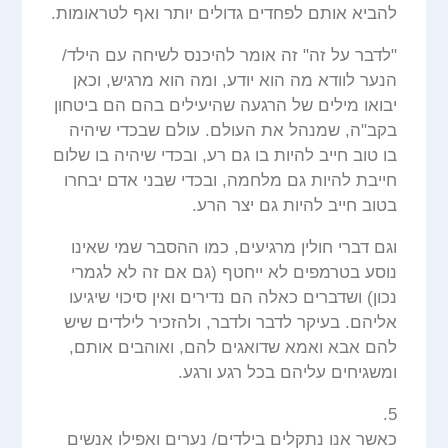
להביא אותם לפחדים גדולים יותר ואף לטראומות.
"לדבר על זה" זה אומר להיכנס לשיחה עם הילד/
הנער לוודא מה הוא יודע, ומה הוא מרגיש, וכאן
יבואו מילים של הרגעה שהיעילים בהם הם ביטחון
בקב"ה, שמנהל את העולם. עולם שבכדי שיהיה
בו טוב חייב להיות בו גם רע, ובכדי שיהיה בו שלום
חייבת להיות גם מלחמה, ובכדי שבני אדם יבחרו
בטוב חייב להיות גם יצר הרע.
וגם דברי חולין מרגיעים, כמו ההסבר שמי שאינו
נוסע בטרמפים לא ייחטף (גם אם זה לא לגמרי
נכון) ושדברים כאלה הם נדירים ואין סיכוי שיגיעו
אליהם. בעיקר לדבר ולדבר, ולהזכיר לילדים שיש
להם אבא ואמא שדואגים להם, ואוהבים אותם,
ומשגיחים עליהם בכל רגע ורגע.
5.
כאשר אנו נתקלים בילדים/ נערים ואפילו אנשים