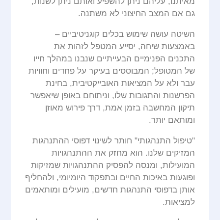
מאיתנו, עליהם ניתן להשפיע ואותם ניתן לשנות,
גם אם המצב החיצוני לא משתנה.
השיטה עושה שימוש בכלים קוגניטיביים –
באמצעות שיחה, יסייע המטפל לזהות את
התכנים הפנימיים הבעייתיים שנבנו במהלך חייו
של המטופל; המבוססים בעיקר על פחדים וחוויות
עבר ולא על המציאות האובייקטיבית, בחינת
הפרשנות והתגובות שלו, וניתוחם באופן שיאפשר
תיקון המחשבה בזמן אמת, דרך פירוש מאוזן
ומותאם יותר.
"טיפול התנהגותי" חותר לשינוי דפוסי ההתנהגות
המזיקים שלנו. הוא מחזק את ההתנהגויות
המועילות, ומנסה להפסיק ההתנהגויות שמזיקות
ופוגעות באיכות החיים ובתפקוד היומיומי, ולהחליף
אותן בדפוסי התנהגות חדשים, מועילים ומותאמים
למציאות.