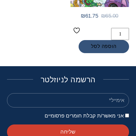
– חיים ולדר
₪
61.75
₪
65.00
Add
to
הוספה לסל
wishlist
הרשמה לניוזלטר
אני מאשר/ת קבלת חומרים פרסומיים
שליחה