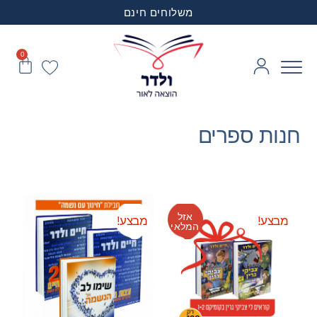
משלוחים חינם
0
חנות ספרים
אזל
מבצע!
מבצע!
המלאי