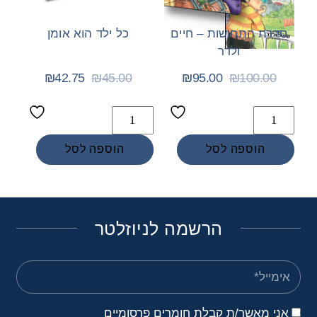
סדרת התחושות – חיים
כל ילד הוא אומן
ולדר
₪
42.75
₪
45.00
₪
95.00
₪
100.00
Add
Add
to
to
הוספה לסל
הוספה לסל
wishlist
wishlist
הרשמה לניוזלטר
אני מאשר/ת קבלת חומרים פרסומיים